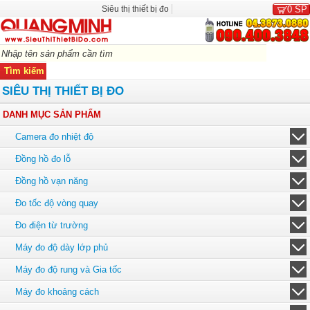
Siêu thị thiết bị đo
0
SP
SIÊU THỊ THIẾT BỊ ĐO
DANH MỤC SẢN PHẨM
Camera đo nhiệt độ
Đồng hồ đo lỗ
Đồng hồ vạn năng
Đo tốc độ vòng quay
Đo điện từ trường
Máy đo độ dày lớp phủ
Máy đo độ rung và Gia tốc
Máy đo khoảng cách